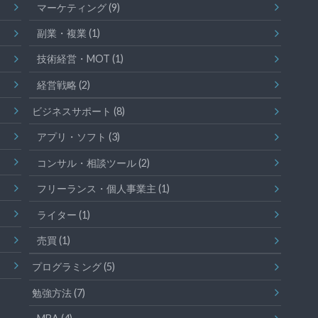
マーケティング
(9)
副業・複業
(1)
技術経営・MOT
(1)
経営戦略
(2)
ビジネスサポート
(8)
アプリ・ソフト
(3)
コンサル・相談ツール
(2)
フリーランス・個人事業主
(1)
ライター
(1)
売買
(1)
プログラミング
(5)
勉強方法
(7)