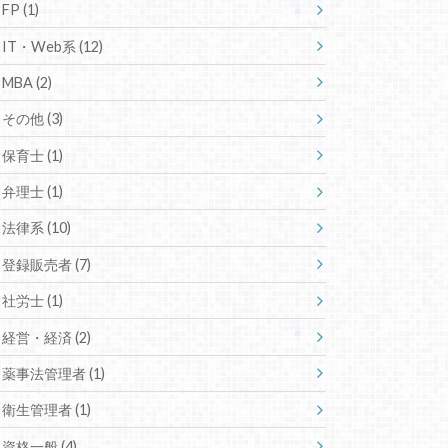
FP
(1)
IT・Web系
(12)
MBA
(2)
その他
(3)
保育士
(1)
弁理士
(1)
法律系
(10)
登録販売者
(7)
社労士
(1)
経営・経済
(2)
薬事法管理者
(1)
衛生管理者
(1)
資格一般
(4)