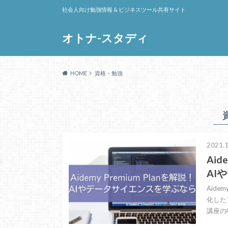
社会人向け勉強情報 & ビジネスツール共有サイト
オトナ-スタディ
HOME
資格・勉強
2021.1
Aid
AI
Aide
化したプ
講座の