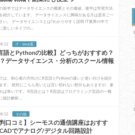
の前半ではデータサイエンスの概要とその価値、後半は学習方法
を紹介しています。 データサイエンスに興味がある方は是非ご一
さい。 データサイエンスとは?わかりやすく説明 IT業界の中で
に新しいタイプの…
8.12
IT・Web系
言語とPythonの比較】どっちがおすすめ？
？データサイエンス・分析のスクール情報
では、初心者の方向けにR言語とPythonの違いと使い分けを紹介
ます。 絶対にこちら良いとは言い切れない部分もありますが、参
れば幸いです。 R言語とは？ R言語はプログラミング言語の一種
に統計解析…
8.12
その他
判口コミ】シーモスの通信講座はおすす
CADでアナログ/デジタル回路設計