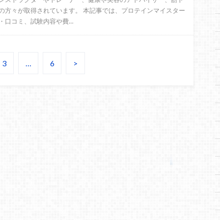
の方々が取得されています。 本記事では、プロテインマイスター
・口コミ、試験内容や費…
3
…
6
>