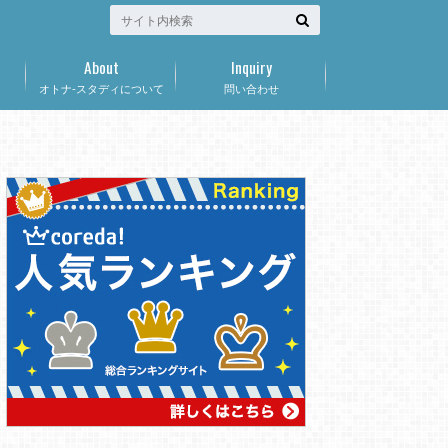
About
Inquiry
オトナ-スタディについて
問い合わせ