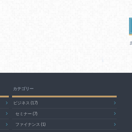
カテゴリー
ビジネス
(17)
セミナー
(7)
ファイナンス
(1)