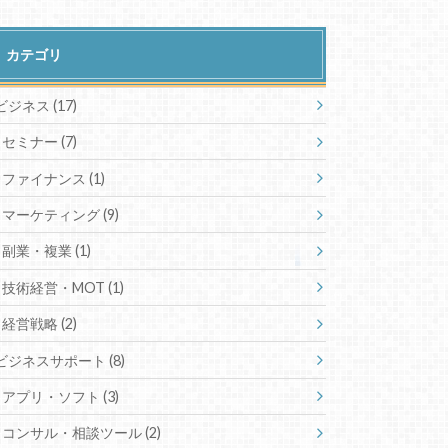
カテゴリ
ビジネス
(17)
セミナー
(7)
ファイナンス
(1)
マーケティング
(9)
副業・複業
(1)
技術経営・MOT
(1)
経営戦略
(2)
ビジネスサポート
(8)
アプリ・ソフト
(3)
コンサル・相談ツール
(2)