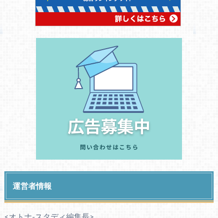
運営者情報
<オトナ-スタディ編集長>