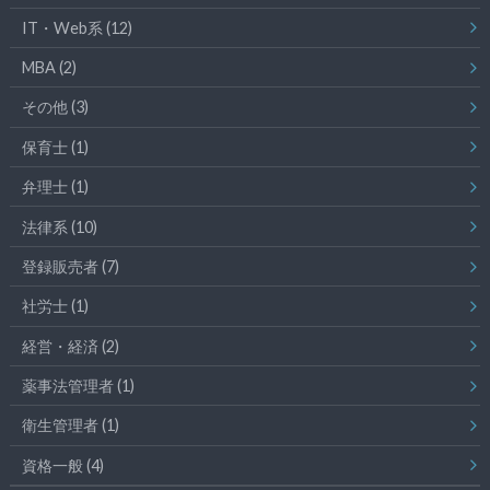
IT・Web系
(12)
MBA
(2)
その他
(3)
保育士
(1)
弁理士
(1)
法律系
(10)
登録販売者
(7)
社労士
(1)
経営・経済
(2)
薬事法管理者
(1)
衛生管理者
(1)
資格一般
(4)