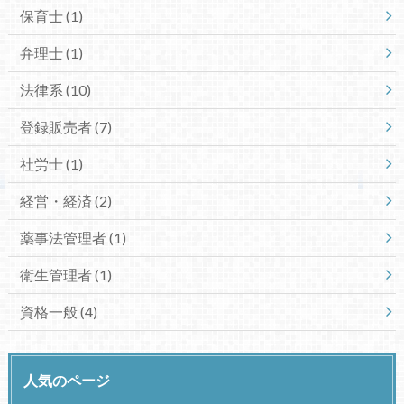
保育士
(1)
弁理士
(1)
法律系
(10)
登録販売者
(7)
社労士
(1)
経営・経済
(2)
薬事法管理者
(1)
衛生管理者
(1)
資格一般
(4)
人気のページ